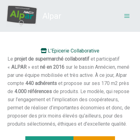
Aller
au
Alpar
contenu
L’Epicerie Collaborative
Le
projet de supermarché collaboratif
et participatif
«
ALPAR
» est
né en 2016
sur le bassin Annécien, mené
par une équipe mobilisée et très active. À ce jour, Alpar
compte
440 adhérents
et propose sur ses 170 m2 près
de
4.000 références
de produits. Le modèle, qui repose
sur l’engagement et l’implication des coopérateurs,
permet de réaliser d’importantes économies et donc, de
proposer des prix moins élevés qu’ailleurs, pour des
produits sélectionnés, éthiques et d’excellente qualité.