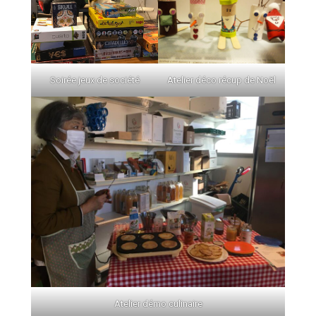
Soirée jeux de société
Atelier déco récup de Noël
Atelier démo culinaire