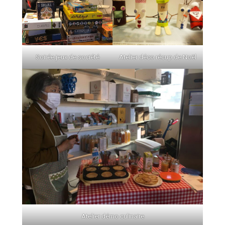
Soirée jeux de société
Atelier déco récup de Noël
Atelier démo culinaire