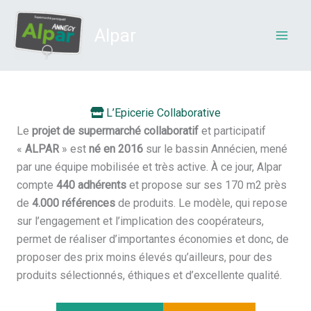
Aller
au
Alpar
contenu
L’Epicerie Collaborative
Le
projet de supermarché collaboratif
et participatif
«
ALPAR
» est
né en 2016
sur le bassin Annécien, mené
par une équipe mobilisée et très active. À ce jour, Alpar
compte
440 adhérents
et propose sur ses 170 m2 près
de
4.000 références
de produits. Le modèle, qui repose
sur l’engagement et l’implication des coopérateurs,
permet de réaliser d’importantes économies et donc, de
proposer des prix moins élevés qu’ailleurs, pour des
produits sélectionnés, éthiques et d’excellente qualité.