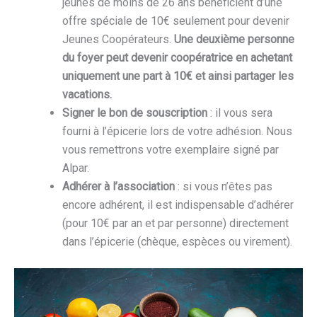
jeunes de moins de 26 ans bénéficient d’une
offre spéciale de 10€ seulement pour devenir
Jeunes Coopérateurs.
Une deuxième personne
du foyer peut devenir coopératrice en achetant
uniquement une part à 10€ et ainsi partager les
vacations.
Signer le bon de souscription
: il vous sera
fourni à l’épicerie lors de votre adhésion. Nous
vous remettrons votre exemplaire signé par
Alpar.
Adhérer à l’association
: si vous n’êtes pas
encore adhérent, il est indispensable d’adhérer
(pour 10€ par an et par personne) directement
dans l’épicerie (chèque, espèces ou virement).