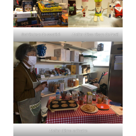
Soirée jeux de société
Atelier déco récup de Noël
Atelier démo culinaire