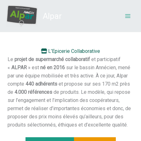
Aller
au
Alpar
contenu
L’Epicerie Collaborative
Le
projet de supermarché collaboratif
et participatif
«
ALPAR
» est
né en 2016
sur le bassin Annécien, mené
par une équipe mobilisée et très active. À ce jour, Alpar
compte
440 adhérents
et propose sur ses 170 m2 près
de
4.000 références
de produits. Le modèle, qui repose
sur l’engagement et l’implication des coopérateurs,
permet de réaliser d’importantes économies et donc, de
proposer des prix moins élevés qu’ailleurs, pour des
produits sélectionnés, éthiques et d’excellente qualité.