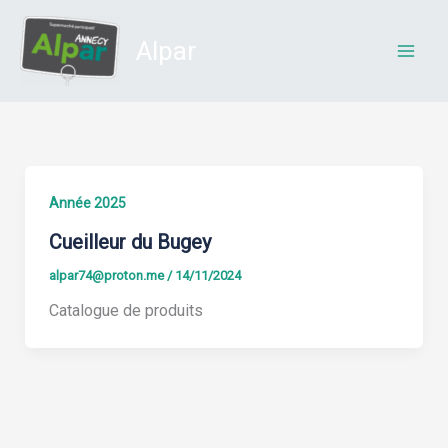
Aller
au
Alpar
contenu
Année 2025
Cueilleur du Bugey
alpar74@proton.me
/
14/11/2024
Catalogue de produits