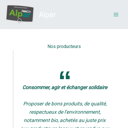
Aller
au
Alpar
contenu
Nos producteurs
Consommer, agir et échanger solidaire
Proposer de bons produits, de qualité,
respectueux de l’environnement,
notamment bio, achetés au juste prix